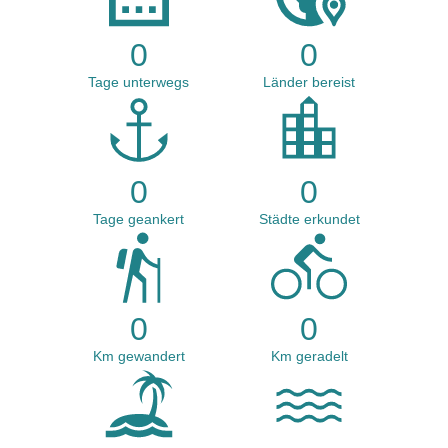
0
0
Tage unterwegs
Länder bereist
0
0
Tage geankert
Städte erkundet
0
0
Km gewandert
Km geradelt