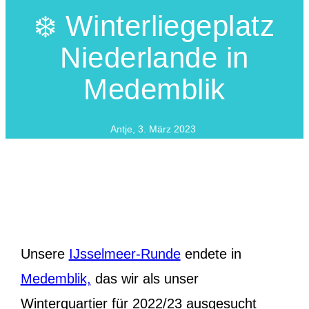
❄️ Winterliegeplatz
Niederlande in
Medemblik
Antje
,
3. März 2023
Unsere
IJsselmeer-Runde
endete in
Medemblik,
das wir als unser
Winterquartier für 2022/23 ausgesucht