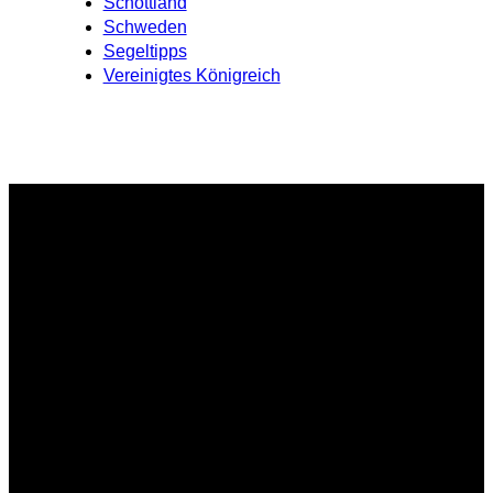
Schottland
Schweden
Segeltipps
Vereinigtes Königreich