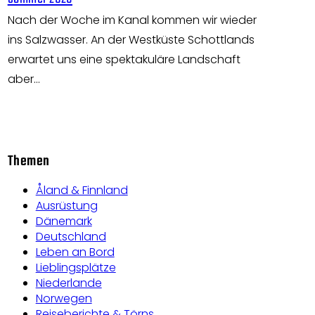
Nach der Woche im Kanal kommen wir wieder
ins Salzwasser. An der Westküste Schottlands
erwartet uns eine spektakuläre Landschaft
aber…
Themen
Åland & Finnland
Ausrüstung
Dänemark
Deutschland
Leben an Bord
Lieblingsplätze
Niederlande
Norwegen
Reiseberichte & Törns