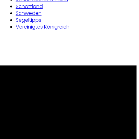
Schottland
Schweden
Segeltipps
Vereinigtes Königreich