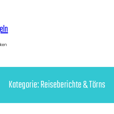
eln
cken
Kategorie:
Reiseberichte & Törns