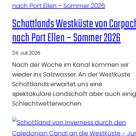
Schottlands Westküste von Corpac
nach Port Ellen – Sommer 2026
24. Juli 2026
Nach der Woche im Kanal kommen wir
wieder ins Salzwasser. An der Westküste
Schottlands erwartet uns eine
spektakuläre Landschaft aber auch eini
Schlechtwetterwochen.