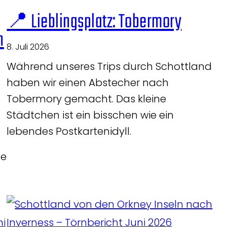
📍 Lieblingsplatz: Tobermory
h
8. Juli 2026
Während unseres Trips durch Schottland
haben wir einen Abstecher nach
Tobermory gemacht. Das kleine
Städtchen ist ein bisschen wie ein
lebendes Postkartenidyll.
ge