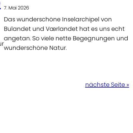
e
7. Mai 2026
Das wunderschöne Inselarchipel von
Bulandet und Værlandet hat es uns echt
angetan. So viele nette Begegnungen und
ur
wunderschöne Natur.
nächste Seite »