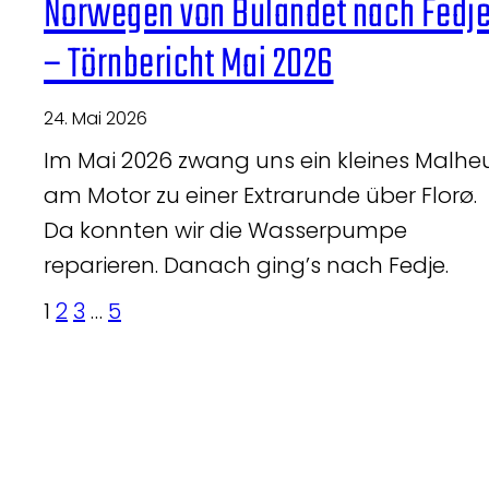
Norwegen von Bulandet nach Fedj
– Törnbericht Mai 2026
24. Mai 2026
Im Mai 2026 zwang uns ein kleines Malhe
am Motor zu einer Extrarunde über Florø.
Da konnten wir die Wasserpumpe
reparieren. Danach ging’s nach Fedje.
1
2
3
…
5