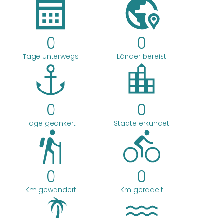
0
0
Tage unterwegs
Länder bereist
0
0
Tage geankert
Städte erkundet
0
0
Km gewandert
Km geradelt