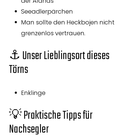
der Ålands
Seeadlerpärchen
Man sollte den Heckbojen nicht
grenzenlos vertrauen.
⚓ Unser Lieblingsort dieses
Törns
Enklinge
💡 Praktische Tipps für
Nachsegler