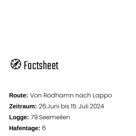
🧭 Factsheet
Von Rödhamn nach Lappo
Route:
26.Juni bis 15. Juli 2024
Zeitraum:
79 Seemeilen
Logge:
6
Hafentage: