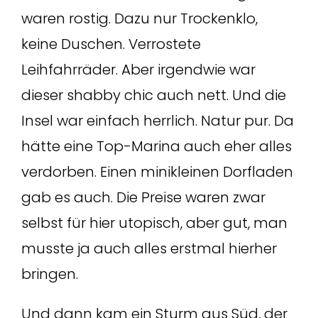
waren rostig. Dazu nur Trockenklo,
keine Duschen. Verrostete
Leihfahrräder. Aber irgendwie war
dieser shabby chic auch nett. Und die
Insel war einfach herrlich. Natur pur. Da
hätte eine Top-Marina auch eher alles
verdorben. Einen minikleinen Dorfladen
gab es auch. Die Preise waren zwar
selbst für hier utopisch, aber gut, man
musste ja auch alles erstmal hierher
bringen.
Und dann kam ein Sturm aus Süd, der