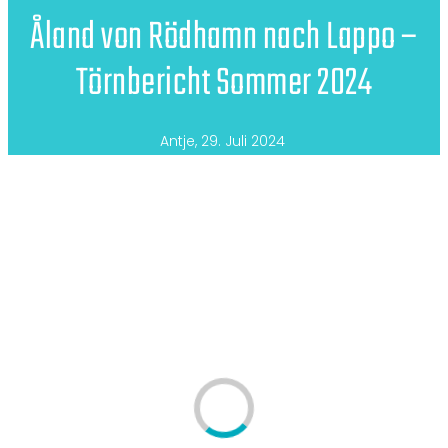
Åland von Rödhamn nach Lappo –
Törnbericht Sommer 2024
Antje
,
29. Juli 2024