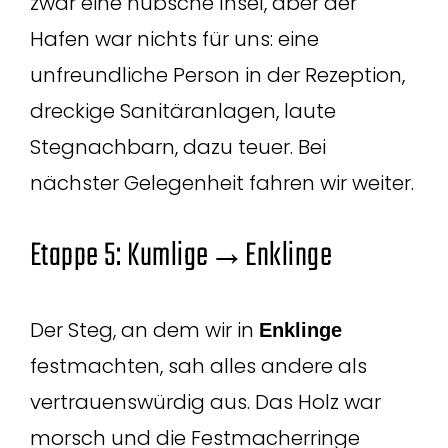
zwar eine hübsche Insel, aber der
Hafen war nichts für uns: eine
unfreundliche Person in der Rezeption,
dreckige Sanitäranlagen, laute
Stegnachbarn, dazu teuer. Bei
nächster Gelegenheit fahren wir weiter.
Etappe 5: Kumlige→Enklinge
Der Steg, an dem wir in
Enklinge
festmachten, sah alles andere als
vertrauenswürdig aus. Das Holz war
morsch und die Festmacherringe