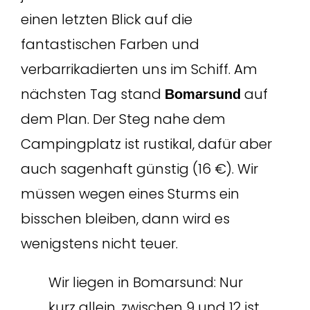
einen letzten Blick auf die
fantastischen Farben und
verbarrikadierten uns im Schiff. Am
nächsten Tag stand
auf
Bomarsund
dem Plan. Der Steg nahe dem
Campingplatz ist rustikal, dafür aber
auch sagenhaft günstig (16 €). Wir
müssen wegen eines Sturms ein
bisschen bleiben, dann wird es
wenigstens nicht teuer.
Wir liegen in Bomarsund: Nur
kurz allein, zwischen 9 und 12 ist