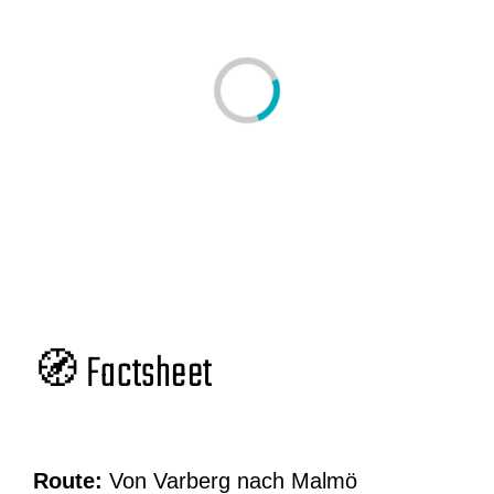
🧭 Factsheet
Route:
Von Varberg nach Malmö