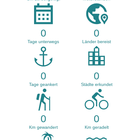
0
0
Tage unterwegs
Länder bereist
0
0
Tage geankert
Städte erkundet
0
0
Km gewandert
Km geradelt