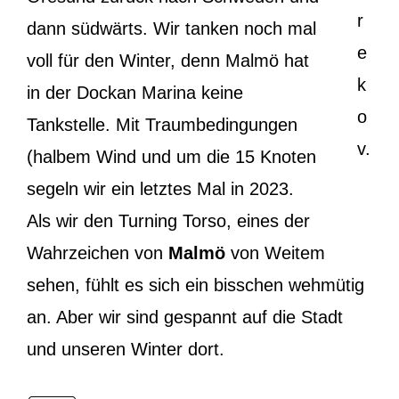
r
dann südwärts. Wir tanken noch mal
e
voll für den Winter, denn Malmö hat
k
in der Dockan Marina keine
o
Tankstelle. Mit Traumbedingungen
v.
(halbem Wind und um die 15 Knoten
segeln wir ein letztes Mal in 2023.
Als wir den Turning Torso, eines der
Wahrzeichen von
Malmö
von Weitem
sehen, fühlt es sich ein bisschen wehmütig
an. Aber wir sind gespannt auf die Stadt
und unseren Winter dort.