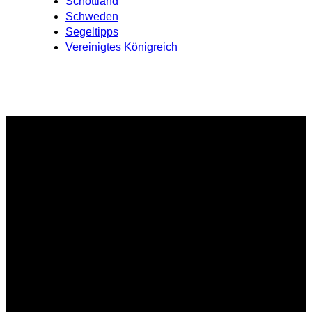
Schottland
Schweden
Segeltipps
Vereinigtes Königreich