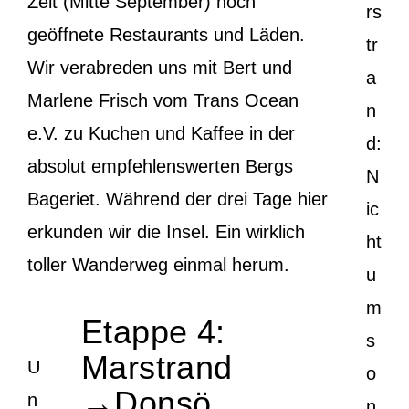
Zeit (Mitte September) noch
rs
geöffnete Restaurants und Läden.
tr
Wir verabreden uns mit Bert und
a
Marlene Frisch vom Trans Ocean
n
e.V. zu Kuchen und Kaffee in der
d:
absolut empfehlenswerten Bergs
N
Bageriet. Während der drei Tage hier
ic
erkunden wir die Insel. Ein wirklich
ht
toller Wanderweg einmal herum.
u
m
Etappe 4:
s
Marstrand
U
o
→Donsö
n
n