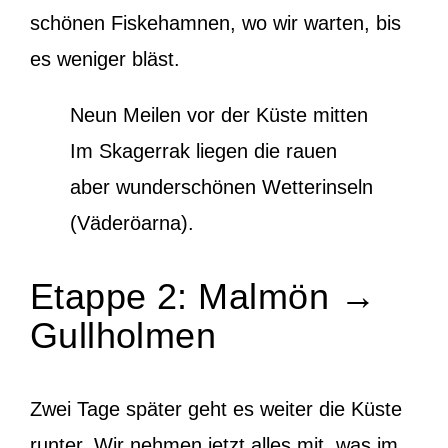
schönen Fiskehamnen, wo wir warten, bis
es weniger bläst.
Neun Meilen vor der Küste mitten
Im Skagerrak liegen die rauen
aber wunderschönen Wetterinseln
(Väderöarna).
Etappe 2: Malmön →
Gullholmen
Zwei Tage später geht es weiter die Küste
runter. Wir nehmen jetzt alles mit, was im