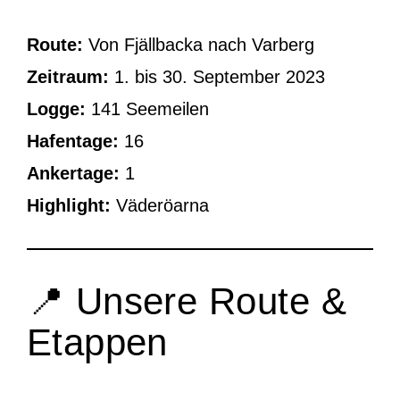
Route:
Von Fjällbacka nach Varberg
Zeitraum:
1. bis 30. September 2023
Logge:
141 Seemeilen
Hafentage:
16
Ankertage:
1
Highlight:
Väderöarna
📍 Unsere Route &
Etappen