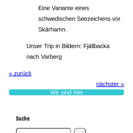
Eine Variante eines
schwedischen Seezeichens vor
Skärhamn.
Unser Trip in Bildern: Fjällbacka
nach Varberg
« zurück
nächster »
Wir sind hier
Suche
S