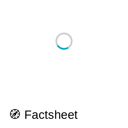
🧭 Factsheet