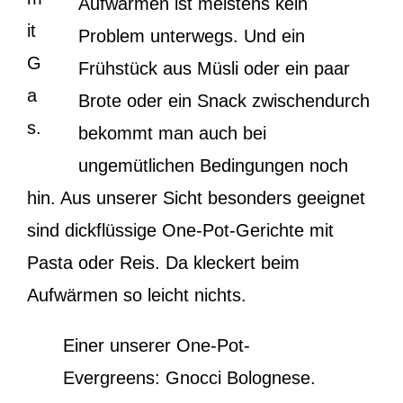
Aufwärmen ist meistens kein
it
Problem unterwegs. Und ein
G
Frühstück aus Müsli oder ein paar
a
Brote oder ein Snack zwischendurch
s.
bekommt man auch bei
ungemütlichen Bedingungen noch
hin. Aus unserer Sicht besonders geeignet
sind dickflüssige One-Pot-Gerichte mit
Pasta oder Reis. Da kleckert beim
Aufwärmen so leicht nichts.
Einer unserer One-Pot-
Evergreens: Gnocci Bolognese.