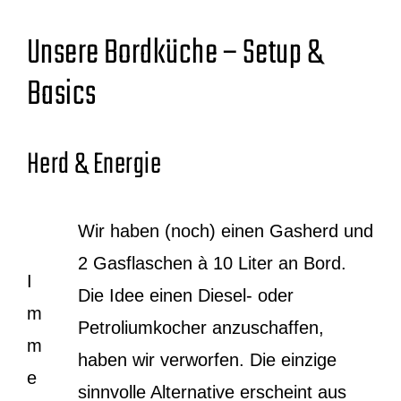
Unsere Bordküche – Setup &
Basics
Herd & Energie
Wir haben (noch) einen Gasherd und
2 Gasflaschen à 10 Liter an Bord.
I
Die Idee einen Diesel- oder
m
Petroliumkocher anzuschaffen,
m
haben wir verworfen. Die einzige
e
sinnvolle Alternative erscheint aus