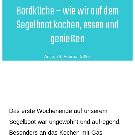
Bordküche – wie wir auf dem
Segelboot kochen, essen und
genießen
Antje
,
24. Februar 2026
Das erste Wochenende auf unserem
Segelboot war ungewohnt und aufregend.
Besonders an das Kochen mit Gas