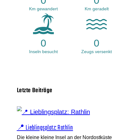
0
0
Km gewandert
Km geradelt
0
0
Inseln besucht
Zeugs versenkt
Letzte Beiträge
📍 Lieblingsplatz: Rathlin
Die kleine kleine Insel an der Nordostküste