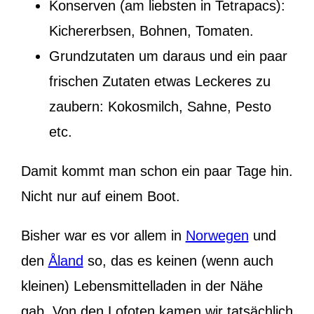
Konserven (am liebsten in Tetrapacs):
Kichererbsen, Bohnen, Tomaten.
Grundzutaten um daraus und ein paar
frischen Zutaten etwas Leckeres zu
zaubern: Kokosmilch, Sahne, Pesto
etc.
Damit kommt man schon ein paar Tage hin.
Nicht nur auf einem Boot.
Bisher war es vor allem in
Norwegen
und
den
Åland
so, das es keinen (wenn auch
kleinen) Lebensmittelladen in der Nähe
gab. Von den Lofoten kamen wir tatsächlich