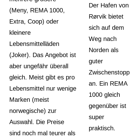
Der Hafen von
(Meny, REMA 1000,
Rørvik bietet
Extra, Coop) oder
sich auf dem
kleinere
Weg nach
Lebensmittelläden
Norden als
(Joker). Das Angebot ist
guter
aber ungefähr überall
Zwischenstopp
gleich. Meist gibt es pro
an. Ein REMA
Lebensmittel nur wenige
1000 gleich
Marken (meist
gegenüber ist
norwegische) zur
super
Auswahl. Die Preise
praktisch.
sind noch mal teurer als