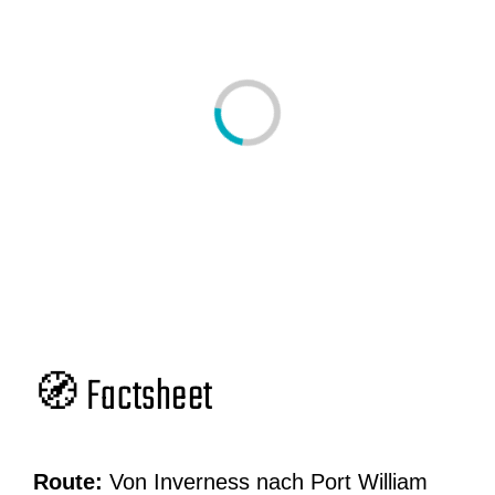
🧭 Factsheet
Route:
Von Inverness nach Port William