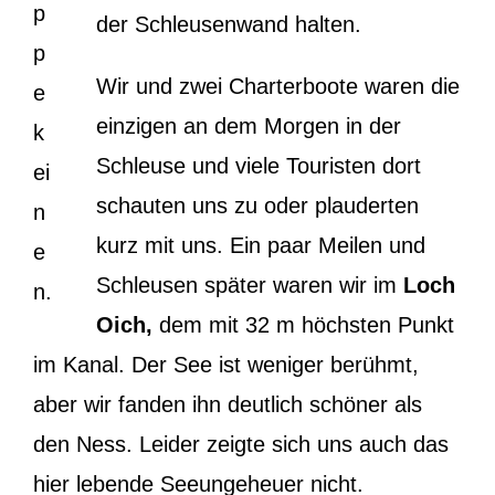
p
der Schleusenwand halten.
p
Wir und zwei Charterboote waren die
e
einzigen an dem Morgen in der
k
Schleuse und viele Touristen dort
ei
schauten uns zu oder plauderten
n
kurz mit uns. Ein paar Meilen und
e
Schleusen später waren wir im
Loch
n.
Oich,
dem mit 32 m höchsten Punkt
im Kanal. Der See ist weniger berühmt,
aber wir fanden ihn deutlich schöner als
den Ness. Leider zeigte sich uns auch das
hier lebende Seeungeheuer nicht.