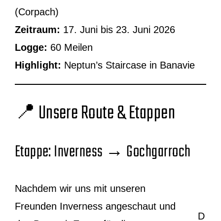
(Corpach)
Zeitraum:
17. Juni bis 23. Juni 2026
Logge:
60 Meilen
Highlight:
Neptun’s Staircase in Banavie
📍 Unsere Route & Etappen
Etappe: Inverness → Gochgarroch
Nachdem wir uns mit unseren
Freunden Inverness angeschaut und
D