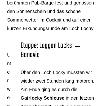
berühmten Pub-Barge fest und genossen
den Sonnenschein und das schöne
Sommerwetter im Cockpit und auf einer
kurzen Erkundungsrunde am Loch Lochy.
Etappe: Laggan Locks →
Banavie
U
nt
e
Über den Loch Locky mussten wir
r
wieder zwei Stunden lang motoren.
w
Am Ende ging es durch die
e
Gairlocky Schleuse
in den letzten
g