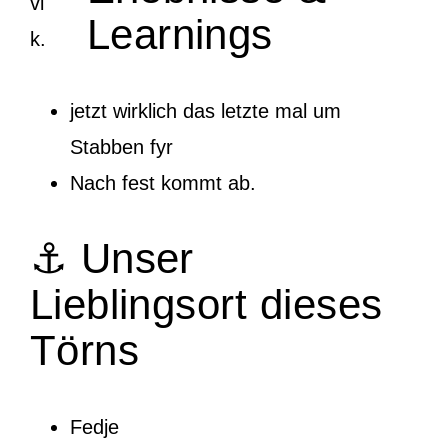
vi
Learnings
k.
jetzt wirklich das letzte mal um
Stabben fyr
Nach fest kommt ab.
⚓ Unser
Lieblingsort dieses
Törns
Fedje