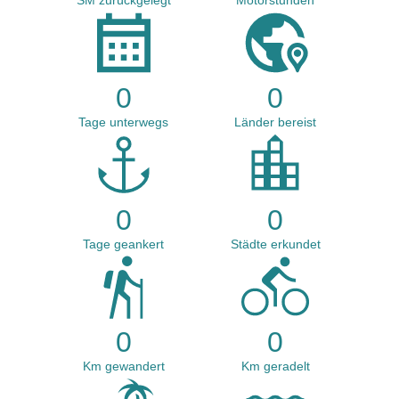
SM zurückgelegt
Motorstunden
0
0
Tage unterwegs
Länder bereist
0
0
Tage geankert
Städte erkundet
0
0
Km gewandert
Km geradelt