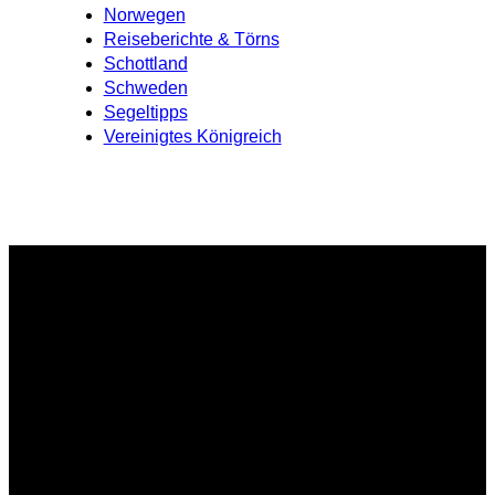
Norwegen
Reiseberichte & Törns
Schottland
Schweden
Segeltipps
Vereinigtes Königreich