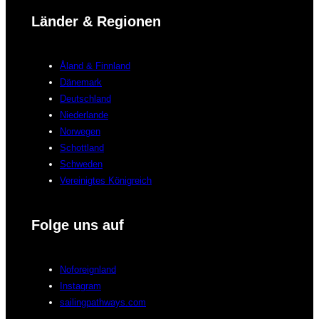
Länder & Regionen
Åland & Finnland
Dänemark
Deutschland
Niederlande
Norwegen
Schottland
Schweden
Vereinigtes Königreich
Folge uns auf
Noforeignland
Instagram
sailingpathways.com