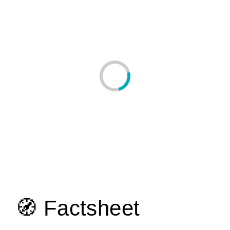
🧭 Factsheet